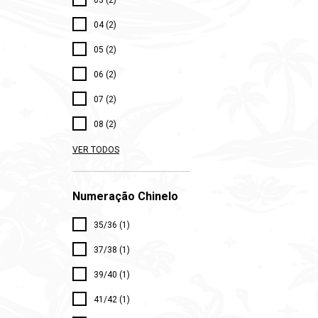
03 (2)
04 (2)
05 (2)
06 (2)
07 (2)
08 (2)
VER TODOS
Numeração Chinelo
35/36 (1)
37/38 (1)
39/40 (1)
41/42 (1)