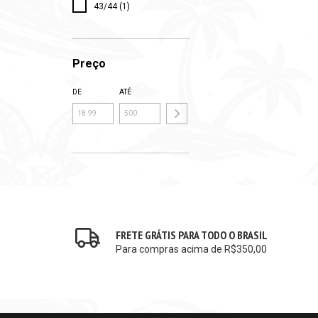
43/44 (1)
Preço
DE
ATÉ
FRETE GRÁTIS PARA TODO O BRASIL
Para compras acima de R$350,00