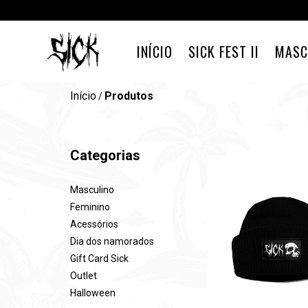
INÍCIO
SICK FEST II
MASC
Início
Produtos
/
Categorias
Masculino
Feminino
Acessórios
Dia dos namorados
Gift Card Sick
Outlet
Halloween