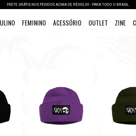
FRETE GRÁTIS NOS PEDIDOS ACIMA DE R$350,00 - PARA TODO O BRASIL
ULINO
FEMININO
ACESSÓRIO
OUTLET
ZINE