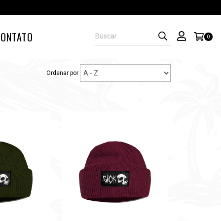
CONTATO
0
Ordenar por