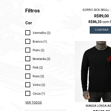
Filtros
GORRO SICK SKULL 
R$89,00
R$86,33
com
Cor
COMPRAR
Vermelho (2)
Branco (1)
Preto (2)
Mostarda (2)
Pink (2)
Roxo (2)
Vinho (2)
Cinza (1)
VER TODOS
MANGA LONGA A