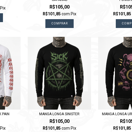
R$105,00
R$10
Pix
R$101,85
com
Pix
R$101,8
COMPRAR
COMP
 PAIN
MANGA LONGA SINISTER
MANGA LONGA UR
R$105,00
R$10
Pix
R$101,85
com
Pix
R$101,8