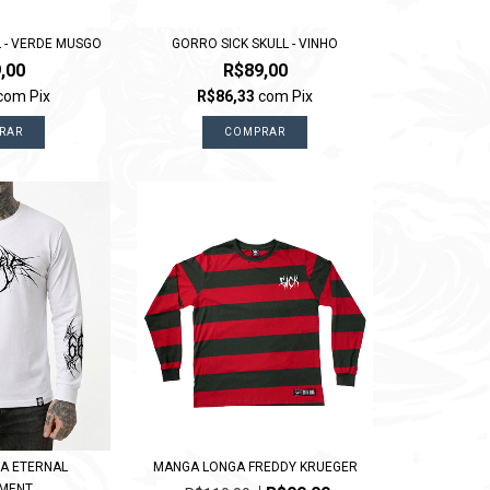
 - VERDE MUSGO
GORRO SICK SKULL - VINHO
,00
R$89,00
com
Pix
R$86,33
com
Pix
RAR
COMPRAR
A ETERNAL
MANGA LONGA FREDDY KRUEGER
HMENT