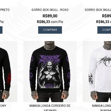
- PRETO
GORRO SICK SKULL - ROXO
GORRO SICK SKULL
R$89,00
R$89
Pix
R$86,33
com
Pix
R$86,33
COMPRAR
COMP
GONY
MANGA LONGA CORDEIRO DE
MANGA LONG
SATANÁS
PUNIS