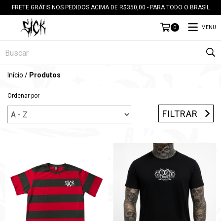
FRETE GRÁTIS NOS PEDIDOS ACIMA DE R$350,00 - PARA TODO O BRASIL
MENU
0
Início
/
Produtos
Ordenar por
FILTRAR