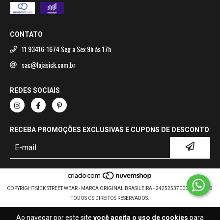
CONTATO
11 93416-1674 Seg a Sex 9h ás 17h
sac@lojasick.com.br
REDES SOCIAIS
RECEBA PROMOÇÕES EXCLUSIVAS E CUPONS DE DESCONTO
COPYRIGHT SICK STREET WEAR - MARCA ORIGINAL BRASILEIRA - 24252537000107 - 2026.
TODOS OS DIREITOS RESERVADOS.
Ao navegar por este site
você aceita o uso de cookies
para