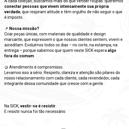
A cada coleção, buscamos mais do que vender roupas: queremos
conectar pessoas que vivem intensamente sua própria
verdade
, que respiram atitude e têm orgulho de não seguir o que
é imposto.
📌
Nossa missão?
Criar peças únicas, com materiais de qualidade e design
marcante, que expressem o que nossos clientes sentem, vivem e
acreditam. Evoluímos todos os dias – no corte, na estampa, na
entrega – porque sabemos que quem veste SICK espera
algo
fora do comum
.
🤝 Atendimento é compromisso.
Levamos isso a sério. Respeito, clareza e atenção são pilares do
nosso relacionamento com cada cliente, cada revendedor, cada
integrante dessa comunidade que cresce com a gente.
Na SICK,
vestir-se é resistir
.
E resistir nunca foi tão necessário.