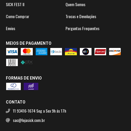
SICK FEST II
Quem Somos
Como Comprar
Trocas e Devoluções
Envios
Perguntas Frequentes
MEIOS DE PAGAMENTO
FORMAS DE ENVIO
CONTATO
11 93416-1674 Seg a Sex 9h ás 17h
sac@lojasick.com.br