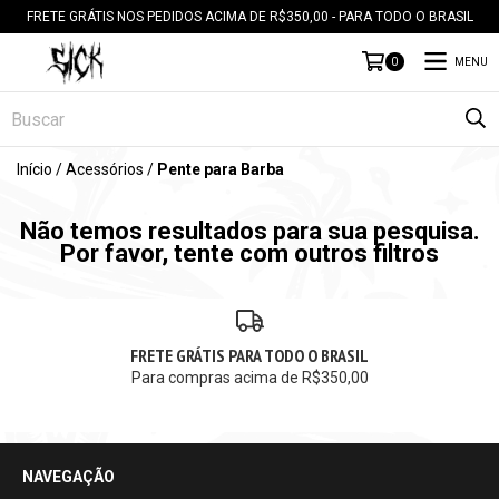
FRETE GRÁTIS NOS PEDIDOS ACIMA DE R$350,00 - PARA TODO O BRASIL
MENU
0
Início
/
Acessórios
/
Pente para Barba
Não temos resultados para sua pesquisa.
Por favor, tente com outros filtros
FRETE GRÁTIS PARA TODO O BRASIL
Para compras acima de R$350,00
NAVEGAÇÃO