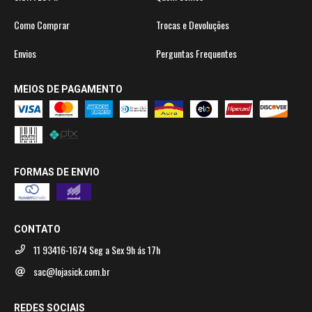
Como Comprar
Trocas e Devoluções
Envios
Perguntas Frequentes
MEIOS DE PAGAMENTO
FORMAS DE ENVIO
CONTATO
11 93416-1674 Seg a Sex 9h ás 17h
sac@lojasick.com.br
REDES SOCIAIS