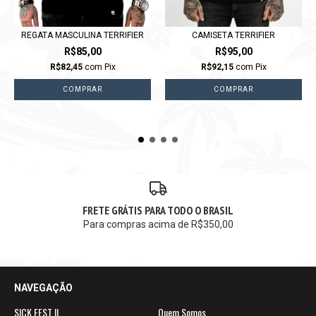
REGATA MASCULINA TERRIFIER
CAMISETA TERRIFIER
R$85,00
R$95,00
R$82,45
com
Pix
R$92,15
com
Pix
COMPRAR
COMPRAR
FRETE GRÁTIS PARA TODO O BRASIL
Para compras acima de R$350,00
NAVEGAÇÃO
SICK FEST II
Quem Somos