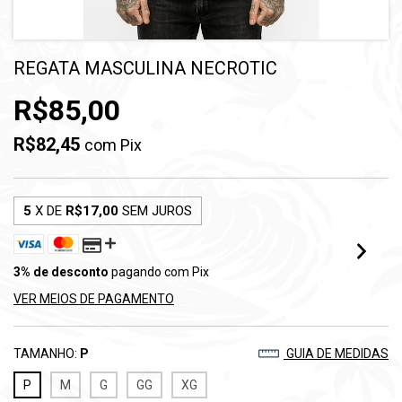
REGATA MASCULINA NECROTIC
R$85,00
R$82,45
com
Pix
5
X DE
R$17,00
SEM JUROS
3% de desconto
pagando com Pix
VER MEIOS DE PAGAMENTO
TAMANHO:
P
GUIA DE MEDIDAS
P
M
G
GG
XG