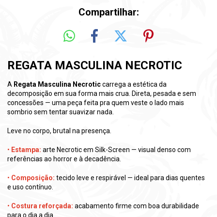
Compartilhar:
REGATA MASCULINA NECROTIC
A
Regata Masculina Necrotic
carrega a estética da
decomposição em sua forma mais crua. Direta, pesada e sem
concessões — uma peça feita pra quem veste o lado mais
sombrio sem tentar suavizar nada.
Leve no corpo, brutal na presença.
•
Estampa:
arte Necrotic em Silk-Screen — visual denso com
referências ao horror e à decadência.
•
Composição:
tecido leve e respirável — ideal para dias quentes
e uso contínuo.
•
Costura reforçada:
acabamento firme com boa durabilidade
para o dia a dia.