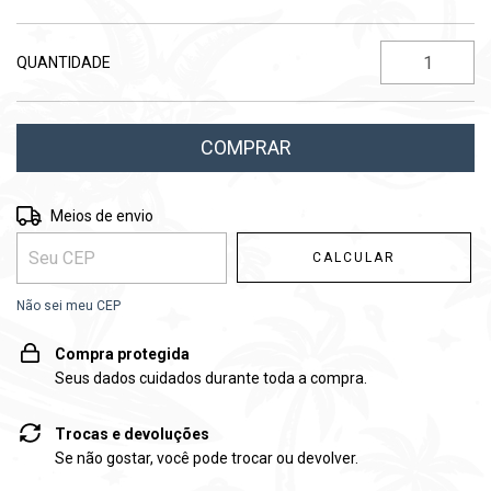
QUANTIDADE
Entregas para o CEP:
ALTERAR CEP
Meios de envio
CALCULAR
Não sei meu CEP
Compra protegida
Seus dados cuidados durante toda a compra.
Trocas e devoluções
Se não gostar, você pode trocar ou devolver.