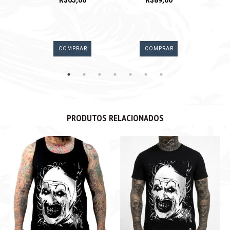
R
COMPRAR
COMPRAR
PRODUTOS RELACIONADOS