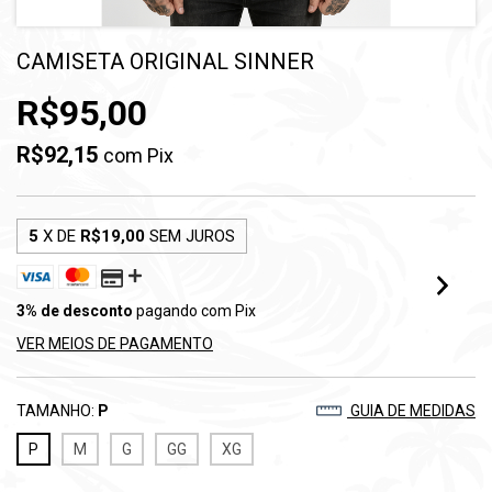
CAMISETA ORIGINAL SINNER
R$95,00
R$92,15
com
Pix
5
X DE
R$19,00
SEM JUROS
3% de desconto
pagando com Pix
VER MEIOS DE PAGAMENTO
TAMANHO:
P
GUIA DE MEDIDAS
P
M
G
GG
XG