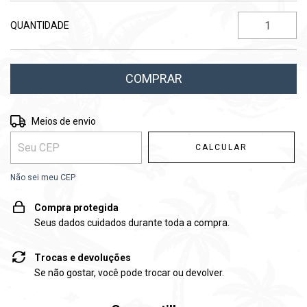
QUANTIDADE
Entregas para o CEP:
ALTERAR CEP
Meios de envio
CALCULAR
Não sei meu CEP
Compra protegida
Seus dados cuidados durante toda a compra.
Trocas e devoluções
Se não gostar, você pode trocar ou devolver.