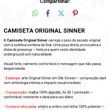
Compartilhar:
CAMISETA ORIGINAL SINNER
A
Camiseta Original Sinner
carrega o peso do pecado original
com a estética sombria da Sick. Uma peça direta, provocativa e
cheia de presença — feita pra quem veste identidade
underground com naturalidade.
Visual forte, caimento confortável e mensagem que não passa
despercebida.
•
Estampa:
arte Original Sinner em Silk-Screen — composição dark
com simbologia intensa e impacto visual imediato.
•
Composição:
malha 100% algodão, fio 30.1 penteado —
confortável, resistente e ideal para uso diário.
•
Costura reforçada:
ombro a ombro com linha 100% poliéster —