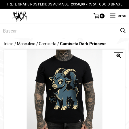
FRETE GRÁTIS NOS PEDIDOS ACIMA DE R$350,00 - PARA TODO O BRASIL
MENU
0
Início
/
Masculino
/
Camiseta
/
Camiseta Dark Princess