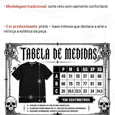
•
Modelagem tradicional:
corte reto com caimento confortável.
•
Cor predominante:
preta — base intensa que destaca a arte e
reforça a estética da peça.