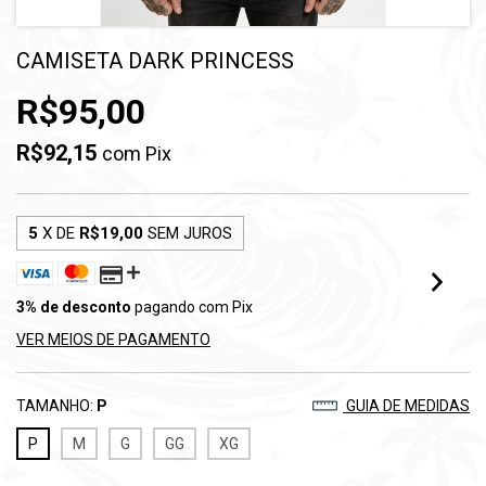
CAMISETA DARK PRINCESS
R$95,00
R$92,15
com
Pix
5
X DE
R$19,00
SEM JUROS
3% de desconto
pagando com Pix
VER MEIOS DE PAGAMENTO
TAMANHO:
P
GUIA DE MEDIDAS
P
M
G
GG
XG