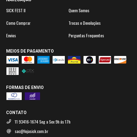
SICK FEST II
Quem Somos
Como Comprar
Trocas e Devoluções
Envios
Perguntas Frequentes
MEIOS DE PAGAMENTO
FORMAS DE ENVIO
CONTATO
11 93416-1674 Seg a Sex 9h ás 17h
sac@lojasick.com.br