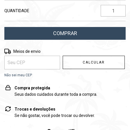
QUANTIDADE
Entregas para o CEP:
ALTERAR CEP
Meios de envio
CALCULAR
Não sei meu CEP
Compra protegida
Seus dados cuidados durante toda a compra.
Trocas e devoluções
Se não gostar, você pode trocar ou devolver.