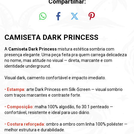
Compartilhar:
CAMISETA DARK PRINCESS
A
Camiseta Dark Princess
mistura estética sombria com
presença elegante. Uma peça feita pra quem carrega delicadeza
no nome, mas atitude no visual — direta, marcante e com
identidade underground.
Visual dark, caimento confortável e impacto imediato.
•
Estampa:
arte Dark Princess em Silk-Screen — visual sombrio
com traços marcantes e contraste forte.
•
Composição:
malha 100% algodão, fio 30.1 penteado —
confortável, resistente e ideal para uso diário.
•
Costura reforçada:
ombro a ombro com linha 100% poliéster —
melhor estrutura e durabilidade.