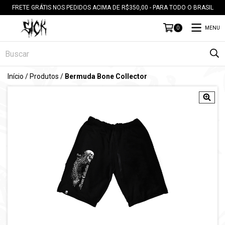
FRETE GRÁTIS NOS PEDIDOS ACIMA DE R$350,00 - PARA TODO O BRASIL
MENU
0
Início
/
Produtos
/
Bermuda Bone Collector