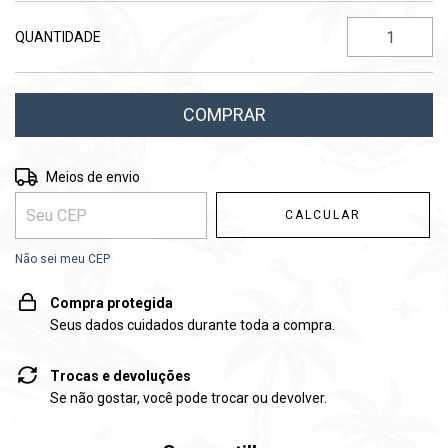
QUANTIDADE
Entregas para o CEP:
ALTERAR CEP
Meios de envio
CALCULAR
Não sei meu CEP
Compra protegida
Seus dados cuidados durante toda a compra.
Trocas e devoluções
Se não gostar, você pode trocar ou devolver.