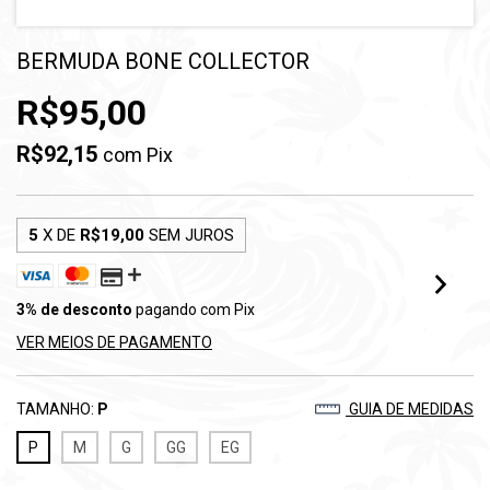
BERMUDA BONE COLLECTOR
R$95,00
R$92,15
com
Pix
5
X DE
R$19,00
SEM JUROS
3% de desconto
pagando com Pix
VER MEIOS DE PAGAMENTO
TAMANHO:
P
GUIA DE MEDIDAS
P
M
G
GG
EG