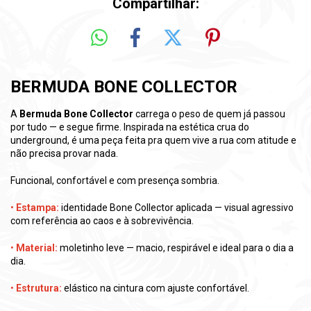
Compartilhar:
BERMUDA BONE COLLECTOR
A
Bermuda Bone Collector
carrega o peso de quem já passou
por tudo — e segue firme. Inspirada na estética crua do
underground, é uma peça feita pra quem vive a rua com atitude e
não precisa provar nada.
Funcional, confortável e com presença sombria.
•
Estampa:
identidade Bone Collector aplicada — visual agressivo
com referência ao caos e à sobrevivência.
•
Material:
moletinho leve — macio, respirável e ideal para o dia a
dia.
•
Estrutura:
elástico na cintura com ajuste confortável.